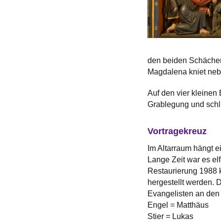
den beiden Schächern
Magdalena kniet nebe
Auf den vier kleinen
Grablegung und schli
Vortragekreuz
Im Altarraum hängt ei
Lange Zeit war es elf
Restaurierung 1988 
hergestellt werden. 
Evangelisten an den 
Engel = Matthäus
Stier = Lukas