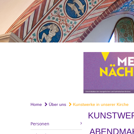
Home
Über uns
Kunstwerke in unserer Kirche
KUNSTWER
Personen
ABENDMAH