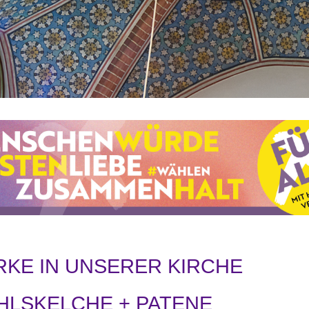
KE IN UNSERER KIRCHE
LSKELCHE + PATENE