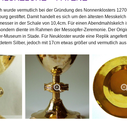
 wurde vermutlich bei der Gründung des Nonnenklosters 1270 
burg gestiftet. Damit handelt es sich um den ältesten Messkelch
esser in der Schale von 10,4cm. Für einen Abendmahlskelch ist e
ondern diente im Rahmen der Messopfer-Zeremonie. Der Origina
-Museum in Stade. Für Neukloster wurde eine Replik angeferti
ldetem Silber, jedoch mit 17cm etwas größer und vermutlich aus