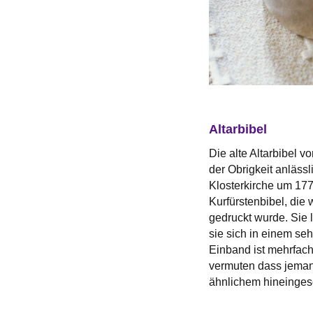
Altarbibel
Die alte Altarbibel vo
der Obrigkeit anläss
Klosterkirche um 177
Kurfürstenbibel, die
gedruckt wurde. Sie 
sie sich in einem se
Einband ist mehrfach
vermuten dass jeman
ähnlichem hineinges