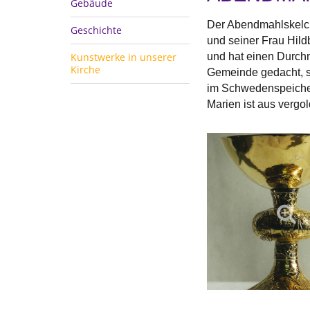
Gebäude
Der Abendmahlskelch
Geschichte
und seiner Frau Hild
Kunstwerke in unserer
und hat einen Durchm
Kirche
Gemeinde gedacht, s
im Schwedenspeicher
Marien ist aus vergo