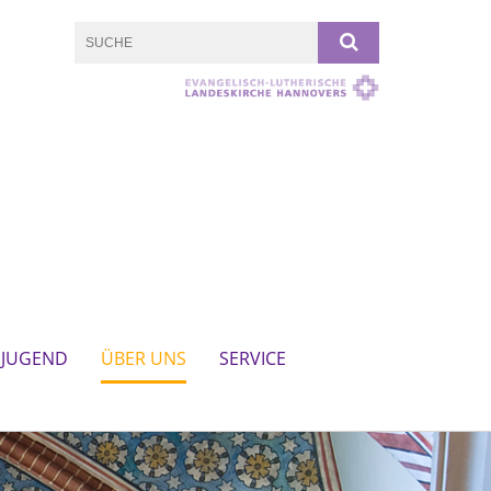
 JUGEND
ÜBER UNS
SERVICE