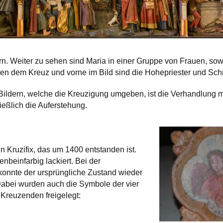
. Weiter zu sehen sind Maria in einer Gruppe von Frauen, sowi
n dem Kreuz und vorne im Bild sind die Hohepriester und Schri
 Bildern, welche die Kreuzigung umgeben, ist die Verhandlung m
eßlich die Auferstehung.
n Kruzifix, das um 1400 entstanden ist.
enbeinfarbig lackiert. Bei der
konnte der ursprüngliche Zustand wieder
Dabei wurden auch die Symbole der vier
Kreuzenden freigelegt: