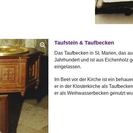
Taufstein & Taufbecken
Das Taufbecken in St. Marien, das a
Jahrhundert und ist aus Eichenholz g
eingelassen.
Im Beet vor der Kirche ist ein behau
er in der Klosterkirche als Taufbecke
er als Weihwasserbecken genutzt wu