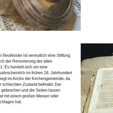
n Neukloster ist vermutlich eine Stiftung
lich der Renovierung der alten
1. Es handelt sich um eine
 wahrscheinlich im frühen 18. Jahrhundert
liegt im Archiv der Kirchengemeinde, da
hr schlechten Zustand befindet. Der
 gebrochen und die Seiten lassen
d mit einem großen Messer oder
chlagen hat.