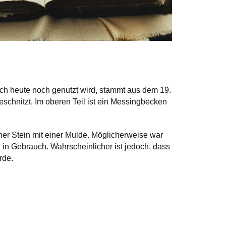
uch heute noch genutzt wird, stammt aus dem 19.
eschnitzt. Im oberen Teil ist ein Messingbecken
ener Stein mit einer Mulde. Möglicherweise war
n in Gebrauch. Wahrscheinlicher ist jedoch, dass
rde.